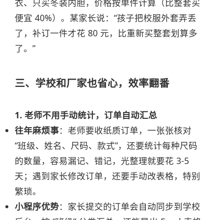
衣、只买冬装内胆，价格按单件计算（比整套买
便宜 40%）。某家长说：“孩子把校服外套弄丢
了，补订一件才花 80 元，比重新买整套划算多
了。”
三、学校和厂家也省心，效率翻番
1. 老师不用手动统计，订单自动汇总
往年麻烦事
：老师要收纸质订单，一张张核对
“班级、姓名、尺码、款式”，还要统计每种尺码
的数量，容易漏记、错记，光整理就要花 3-5
天；遇到家长修改订单，还要手动改表格，特别
繁琐。
小程序优势
：家长提交的订单会自动同步到学校