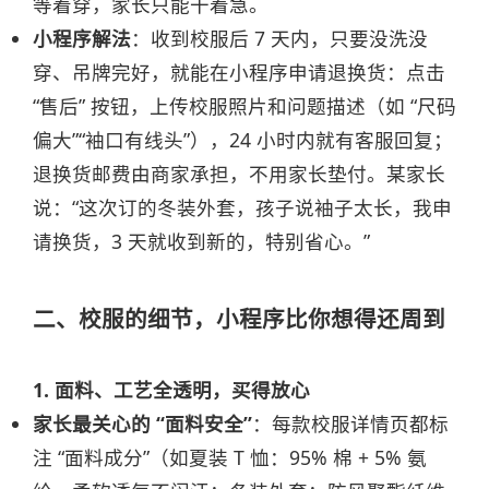
等着穿，家长只能干着急。
小程序解法
：收到校服后 7 天内，只要没洗没
穿、吊牌完好，就能在小程序申请退换货：点击
“售后” 按钮，上传校服照片和问题描述（如 “尺码
偏大”“袖口有线头”），24 小时内就有客服回复；
退换货邮费由商家承担，不用家长垫付。某家长
说：“这次订的冬装外套，孩子说袖子太长，我申
请换货，3 天就收到新的，特别省心。”
二、校服的细节，小程序比你想得还周到
1. 面料、工艺全透明，买得放心
家长最关心的 “面料安全”
：每款校服详情页都标
注 “面料成分”（如夏装 T 恤：95% 棉 + 5% 氨