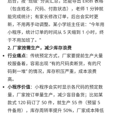
后台，按 “班级” 分类汇总，还能导出 Excel 表格
（包含姓名、尺码、付款状态），老师 1 分钟就
能完成统计；有家长修改订单，后台会实时更
新，不用再手动调整。某小学班主任说：“今年用
小程序，统计订单的时间从 5 天缩到 1 小时，终
于不用加班了。”
2. 厂家按需生产，减少库存浪费
行业痛点
：传统预定方式，厂家要提前生产大量
校服备着，容易出现 “有的尺码卖断货，有的尺
码剩一堆” 的情况，库存积压严重，成本浪费
高。
小程序价值
：小程序会实时显示各尺码的预定数
量，厂家按订单量生产，减少盲目备货；比如某
款式 120 码订了 50 件，就生产 55 件（预留 5
件备用），库存周转率提升 50%，厂家成本降低