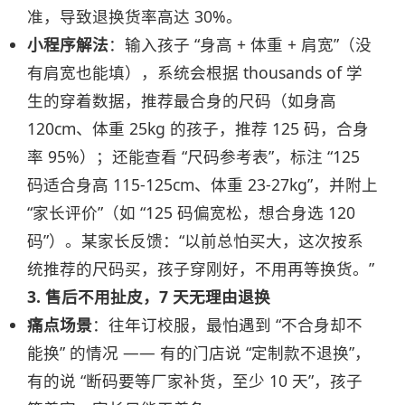
准，导致退换货率高达 30%。
小程序解法
：输入孩子 “身高 + 体重 + 肩宽”（没
有肩宽也能填），系统会根据 thousands of 学
生的穿着数据，推荐最合身的尺码（如身高
120cm、体重 25kg 的孩子，推荐 125 码，合身
率 95%）；还能查看 “尺码参考表”，标注 “125
码适合身高 115-125cm、体重 23-27kg”，并附上
“家长评价”（如 “125 码偏宽松，想合身选 120
码”）。某家长反馈：“以前总怕买大，这次按系
统推荐的尺码买，孩子穿刚好，不用再等换货。”
3. 售后不用扯皮，7 天无理由退换
痛点场景
：往年订校服，最怕遇到 “不合身却不
能换” 的情况 —— 有的门店说 “定制款不退换”，
有的说 “断码要等厂家补货，至少 10 天”，孩子