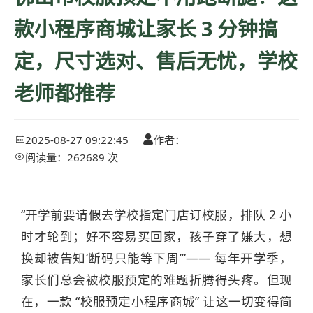
款小程序商城让家长 3 分钟搞
定，尺寸选对、售后无忧，学校
老师都推荐
2025-08-27 09:22:45
作者：


阅读量：262689 次

“开学前要请假去学校指定门店订校服，排队 2 小
时才轮到；好不容易买回家，孩子穿了嫌大，想
换却被告知‘断码只能等下周’”—— 每年开学季，
家长们总会被校服预定的难题折腾得头疼。但现
在，一款 “校服预定小程序商城” 让这一切变得简